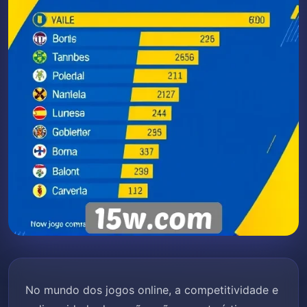
No mundo dos jogos online, a competitividade e