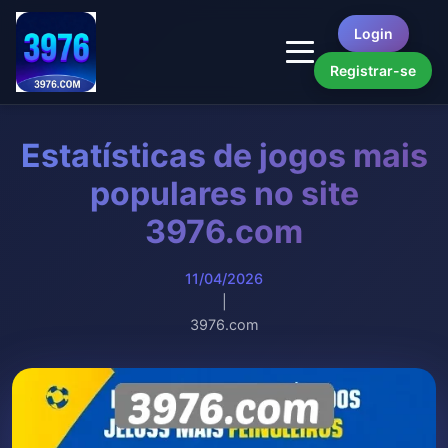
Login
Registrar-se
Estatísticas de jogos mais
populares no site
3976.com
11/04/2026
|
3976.com