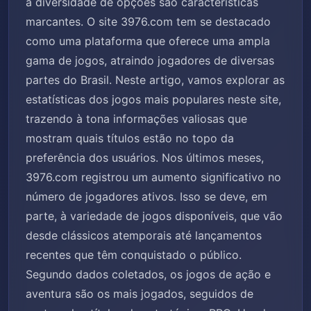
a diversidade de opções são características
marcantes. O site 3976.com tem se destacado
como uma plataforma que oferece uma ampla
gama de jogos, atraindo jogadores de diversas
partes do Brasil. Neste artigo, vamos explorar as
estatísticas dos jogos mais populares neste site,
trazendo à tona informações valiosas que
mostram quais títulos estão no topo da
preferência dos usuários. Nos últimos meses,
3976.com registrou um aumento significativo no
número de jogadores ativos. Isso se deve, em
parte, à variedade de jogos disponíveis, que vão
desde clássicos atemporais até lançamentos
recentes que têm conquistado o público.
Segundo dados coletados, os jogos de ação e
aventura são os mais jogados, seguidos de