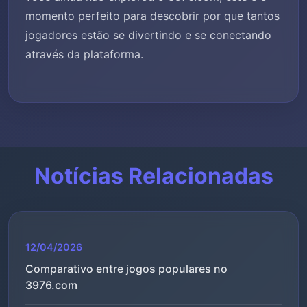
momento perfeito para descobrir por que tantos
jogadores estão se divertindo e se conectando
através da plataforma.
Notícias Relacionadas
12/04/2026
Comparativo entre jogos populares no
3976.com