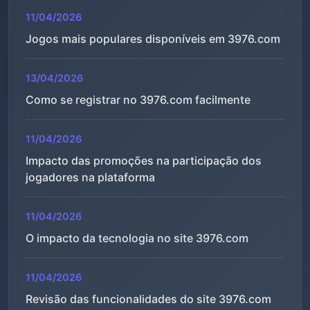
11/04/2026
Jogos mais populares disponíveis em 3976.com
13/04/2026
Como se registrar no 3976.com facilmente
11/04/2026
Impacto das promoções na participação dos
jogadores na plataforma
11/04/2026
O impacto da tecnologia no site 3976.com
11/04/2026
Revisão das funcionalidades do site 3976.com